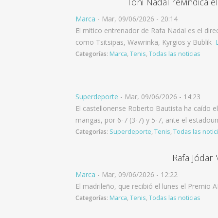
Toni Nadal reivindica 
Marca
-
Mar, 09/06/2026 - 20:14
El mítico entrenador de Rafa Nadal es el dir
como Tsitsipas, Wawrinka, Kyrgios y Bublik
L
Categorías
:
Marca
,
Tenis
,
Todas las noticias
Superdeporte
-
Mar, 09/06/2026 - 14:23
El castellonense Roberto Bautista ha caído e
mangas, por 6-7 (3-7) y 5-7, ante el estadou
Categorías
:
Superdeporte
,
Tenis
,
Todas las notic
Rafa Jódar '
Marca
-
Mar, 09/06/2026 - 12:22
El madrileño, que recibió el lunes el Premio 
Categorías
:
Marca
,
Tenis
,
Todas las noticias