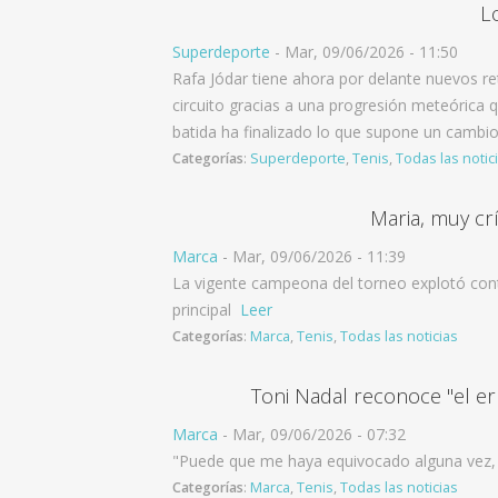
L
Superdeporte
-
Mar, 09/06/2026 - 11:50
Rafa Jódar tiene ahora por delante nuevos ret
circuito gracias a una progresión meteórica q
batida ha finalizado lo que supone un cambio
Categorías
:
Superdeporte
,
Tenis
,
Todas las notic
Maria, muy cr
Marca
-
Mar, 09/06/2026 - 11:39
La vigente campeona del torneo explotó contr
principal
Leer
Categorías
:
Marca
,
Tenis
,
Todas las noticias
Toni Nadal reconoce "el er
Marca
-
Mar, 09/06/2026 - 07:32
"Puede que me haya equivocado alguna vez, p
Categorías
:
Marca
,
Tenis
,
Todas las noticias