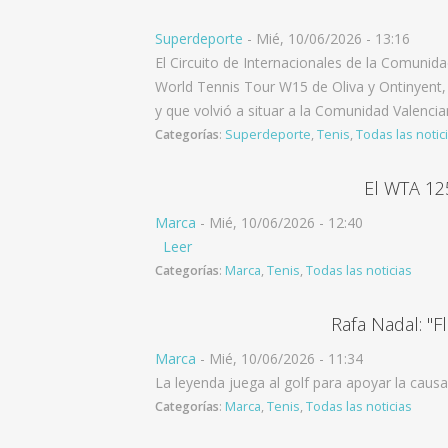
Superdeporte
-
Mié, 10/06/2026 - 13:16
El Circuito de Internacionales de la Comunid
World Tennis Tour W15 de Oliva y Ontinyent,
y que volvió a situar a la Comunidad Valencia
Categorías
:
Superdeporte
,
Tenis
,
Todas las notic
El WTA 12
Marca
-
Mié, 10/06/2026 - 12:40
Leer
Categorías
:
Marca
,
Tenis
,
Todas las noticias
Rafa Nadal: "F
Marca
-
Mié, 10/06/2026 - 11:34
La leyenda juega al golf para apoyar la causa
Categorías
:
Marca
,
Tenis
,
Todas las noticias