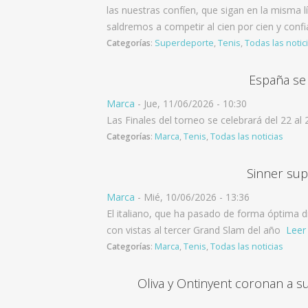
las nuestras confíen, que sigan en la misma l
saldremos a competir al cien por cien y confi
Categorías
:
Superdeporte
,
Tenis
,
Todas las notic
España se 
Marca
-
Jue, 11/06/2026 - 10:30
Las Finales del torneo se celebrará del 22 a
Categorías
:
Marca
,
Tenis
,
Todas las noticias
Sinner sup
Marca
-
Mié, 10/06/2026 - 13:36
El italiano, que ha pasado de forma óptima d
con vistas al tercer Grand Slam del año
Leer
Categorías
:
Marca
,
Tenis
,
Todas las noticias
Oliva y Ontinyent coronan a s