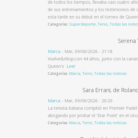
de todos los tiempos, llevaba casi cuatro a
de sus entrenamientos y los testimonios de 
esta tarde en su debut en el torneo de Queen
Categorías
:
Superdeporte
,
Tenis
,
Todas las notic
Serena 
Marca
-
Mar, 09/06/2026 - 21:18
Vuelve&nbsp;con 44 años, junto con la canad
Queen's
Leer
Categorías
:
Marca
,
Tenis
,
Todas las noticias
Sara Errani, de Roland
Marca
-
Mar, 09/06/2026 - 20:20
La tenista italiana compitió en Premier Pad
abogando por probar el 'Star Point' en el circ
Categorías
:
Marca
,
Tenis
,
Todas las noticias