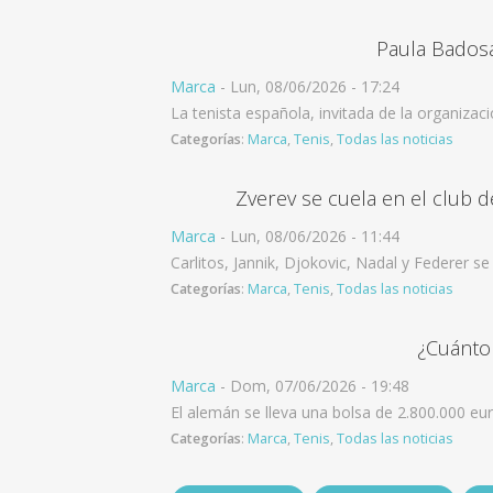
Paula Bados
Marca
-
Lun, 08/06/2026 - 17:24
La tenista española, invitada de la organizac
Categorías
:
Marca
,
Tenis
,
Todas las noticias
Zverev se cuela en el club de
Marca
-
Lun, 08/06/2026 - 11:44
Carlitos, Jannik, Djokovic, Nadal y Federer s
Categorías
:
Marca
,
Tenis
,
Todas las noticias
¿Cuánto 
Marca
-
Dom, 07/06/2026 - 19:48
El alemán se lleva una bolsa de 2.800.000 euro
Categorías
:
Marca
,
Tenis
,
Todas las noticias