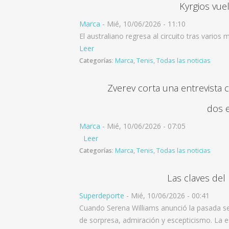
Kyrgios vue
Marca
-
Mié, 10/06/2026 - 11:10
El australiano regresa al circuito tras vari
Leer
Categorías
:
Marca
,
Tenis
,
Todas las noticias
Zverev corta una entrevista 
dos e
Marca
-
Mié, 10/06/2026 - 07:05
Leer
Categorías
:
Marca
,
Tenis
,
Todas las noticias
Las claves del 
Superdeporte
-
Mié, 10/06/2026 - 00:41
Cuando Serena Williams anunció la pasada sem
de sorpresa, admiración y escepticismo. La 